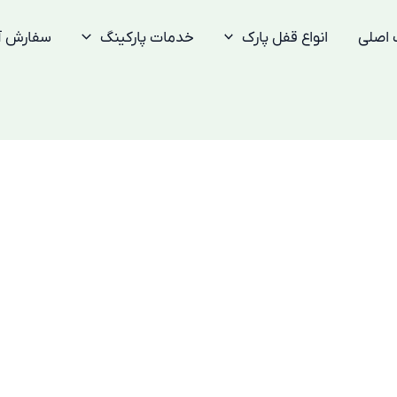
 اصلی
انواع قفل پارک
خدمات پارکینگ
سفارش آن