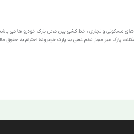
گ های مسکونی و تجاری ، خط کشی بین محل پارک خودرو ها می باشد
کلات پارک غیر مجاز نظم دهی به پارک خودروها احترام به حقوق ما