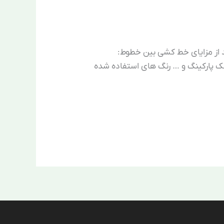
 از مزایای خط کشی بین خطوط:
لک پارکینگ و … رنگ های استفاده شده