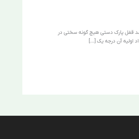
اشد قفل پارک دستی هیچ گونه سختی در
د اولیه آن درجه یک […]