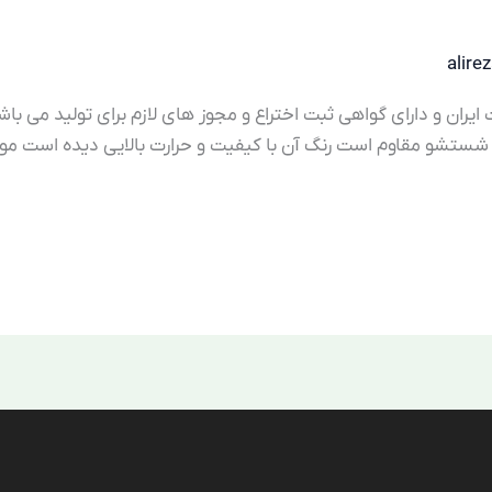
alire
ان و دارای گواهی ثبت اختراع و مجوز های لازم برای تولید می ب
و شستشو مقاوم است رنگ آن با کیفیت و حرارت بالایی دیده است موا