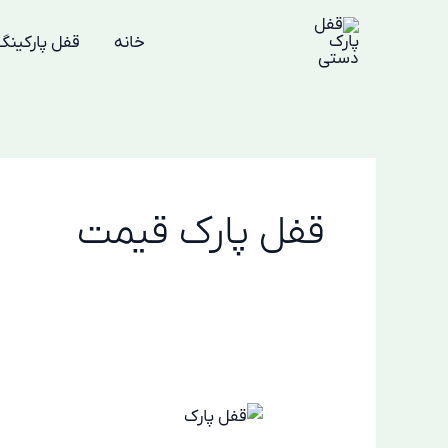
رش
ه
خانه
قفل پارکینگ
حتوا
قفل پارک قیمت
قفل
پارکینگ