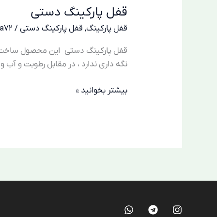
قفل پارکینگ دستی
دستی
قفل پارکینگ
,
قفل پارکینگ دستی
/
za72
قفل پارکینگ دستی این محصول ساخت ایر
نگه داری ندارد ، در مقابل رطوبت و آب 
بیشتر بخوانید »