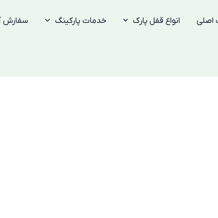
 اصلی
انواع قفل پارک
خدمات پارکینگ
سفارش آن