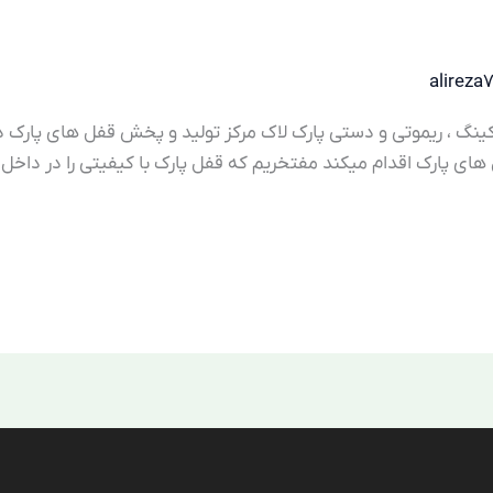
alireza
کینگ ، ریموتی و دستی پارک لاک مرکز تولید و پخش قفل های پارک د
های پارک اقدام میکند مفتخریم که قفل پارک با کیفیتی را در داخل ا