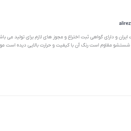
alire
ان و دارای گواهی ثبت اختراع و مجوز های لازم برای تولید می ب
 و شستشو مقاوم است رنگ آن با کیفیت و حرارت بالایی دیده است موا