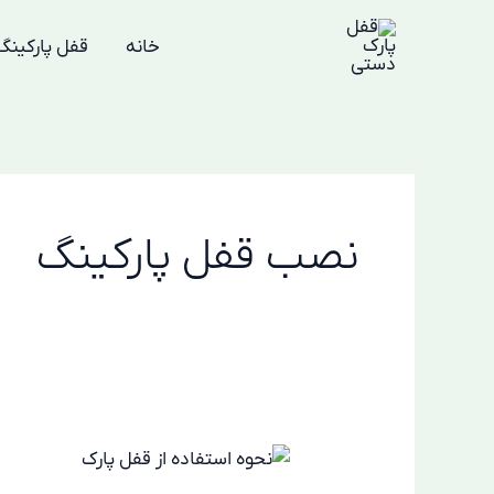
رش
ه
خانه
قفل پارکینگ
حتوا
نصب قفل پارکینگ
مانع
پارکینگ