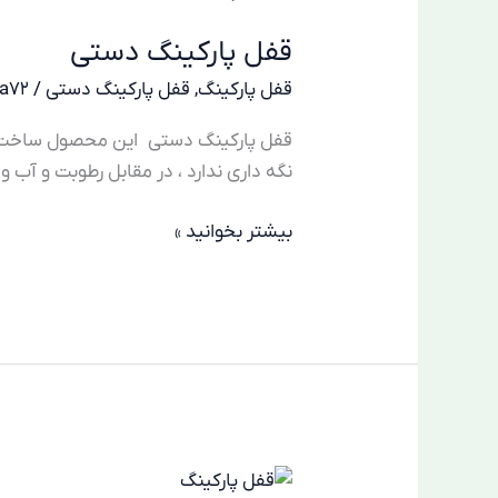
پارکینگ
قفل پارکینگ دستی
دستی
قفل پارکینگ
,
قفل پارکینگ دستی
/
za72
قفل پارکینگ دستی این محصول ساخت ایر
نگه داری ندارد ، در مقابل رطوبت و آب
بیشتر بخوانید »
تماس