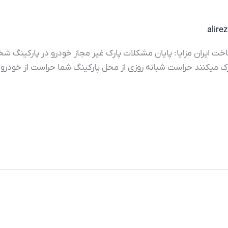
alire
ساخت ایران مزایا: پایان مشکلات پارک غیر مجاز خودرو در پارکینگ 
ارک میکنند حراست شبانه روزی از محل پارکینگ شما حراست از خودرو 